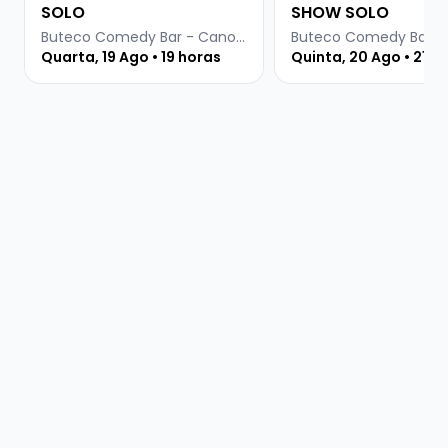
SOLO
SHOW SOLO
Buteco Comedy Bar - Canoas
Quarta, 19 Ago • 19 horas
Quinta, 20 Ago • 21:3