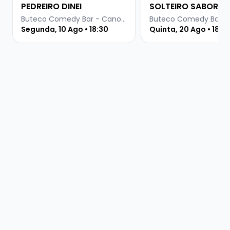
PEDREIRO DINEI
SOLTEIRO SABOR
CASADO
Buteco Comedy Bar - Canoas
Segunda, 10 Ago • 18:30
Quinta, 20 Ago • 18:3