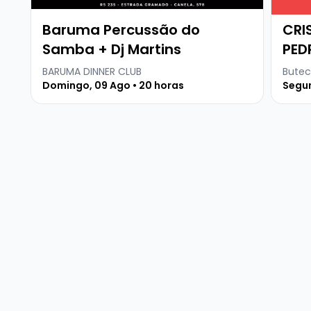
Baruma Percussão do
CRI
Samba + Dj Martins
PED
BARUMA DINNER CLUB
Butec
Domingo, 09 Ago • 20 horas
Segun