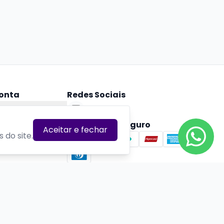
onta
Redes Sociais
ta
Pagamento Seguro
Aceitar e fechar
 do site.
Verificada por