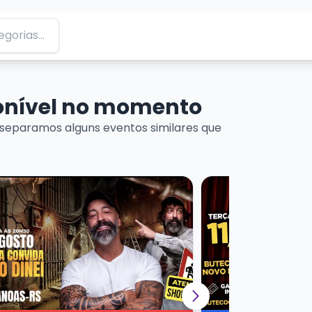
ponível no momento
separamos alguns eventos similares que
Martins
ais sobre CRIS PEREIRA - CONVIDA PEDREIRO DINEI
Veja mais sobre GU