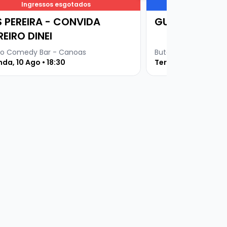
Ingressos esgotados
Ingresso
S PEREIRA - CONVIDA
GURI DE URUG
REIRO DINEI
o Comedy Bar - Canoas
Buteco Comedy Bar
da, 10 Ago • 18:30
Terça, 11 Ago • 19 h