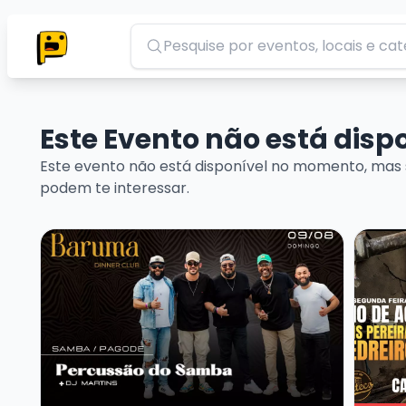
Pesquisar
Este Evento não está dis
Este evento não está disponível no momento, mas 
podem te interessar.
Veja mais sobre Baruma Percussão do Samba + Dj 
Veja m